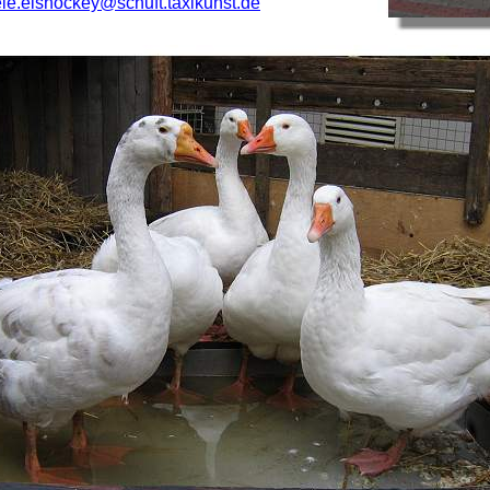
e.eishockey@schuft.taxikunst.de