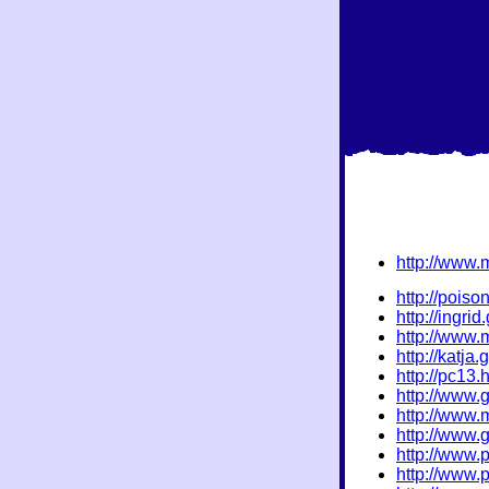
http://www.
http://poiso
http://ingri
http://www.
http://katja
http://pc13.
http://www.
http://www.
http://www.
http://www.
http://www.